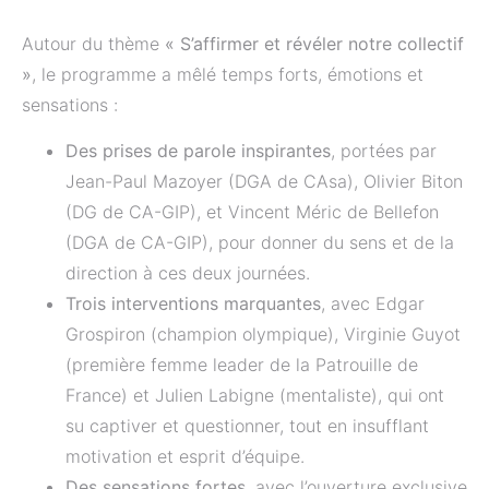
Autour du thème
« S’affirmer et révéler notre collectif
»
, le programme a mêlé temps forts, émotions et
sensations :
Des prises de parole inspirantes
, portées par
Jean-Paul Mazoyer (DGA de CAsa), Olivier Biton
(DG de CA-GIP), et Vincent Méric de Bellefon
(DGA de CA-GIP), pour donner du sens et de la
direction à ces deux journées.
Trois interventions marquantes
, avec Edgar
Grospiron (champion olympique), Virginie Guyot
(première femme leader de la Patrouille de
France) et Julien Labigne (mentaliste), qui ont
su captiver et questionner, tout en insufflant
motivation et esprit d’équipe.
Des sensations fortes
, avec l’ouverture exclusive