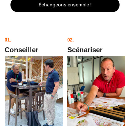
Échangeons ensemble !
01.
02.
Conseiller
Scénariser