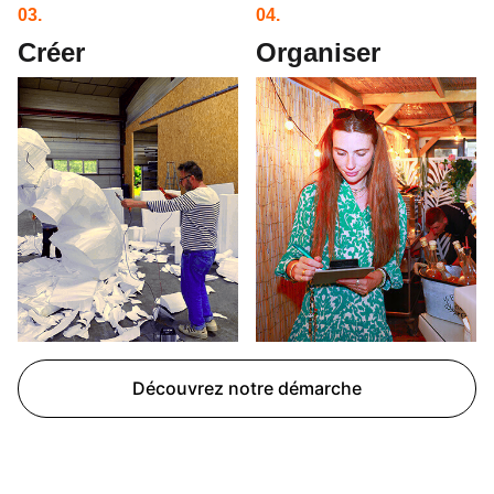
03.
04.
Créer
Organiser
Découvrez notre démarche