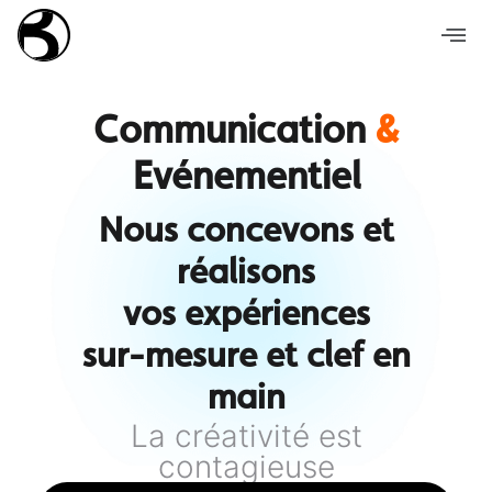
Communication
&
Evénementiel
Nous concevons et
réalisons
vos expériences
sur-mesure et clef en
main
La créativité est
contagieuse