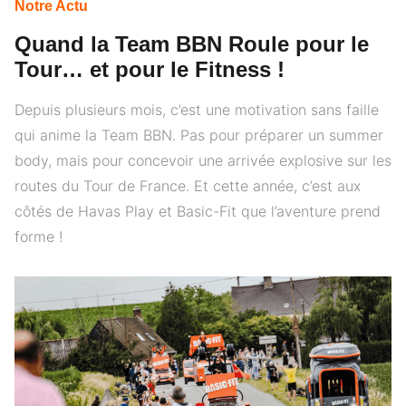
Notre Actu
Quand la Team BBN Roule pour le
Tour… et pour le Fitness !
Depuis plusieurs mois, c’est une motivation sans faille
qui anime la Team BBN. Pas pour préparer un summer
body, mais pour concevoir une arrivée explosive sur les
routes du Tour de France. Et cette année, c’est aux
côtés de Havas Play et Basic-Fit que l’aventure prend
forme !