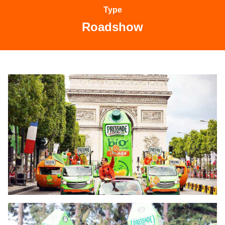
Type
Roadshow