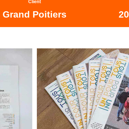
Client
Grand Poitiers
20