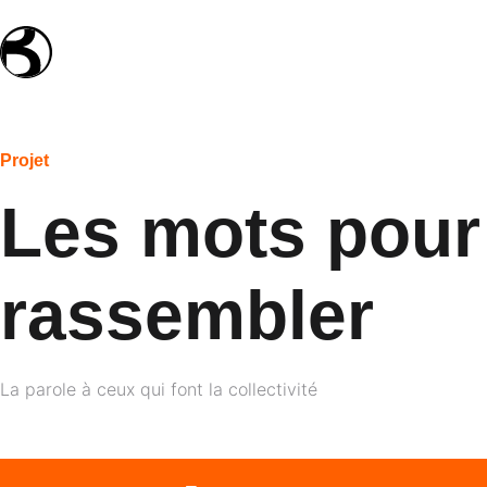
Projet
Les mots pour
rassembler
La parole à ceux qui font la collectivité