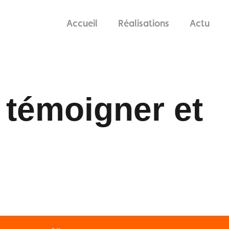
Accueil
Réalisations
Actu
 témoigner et