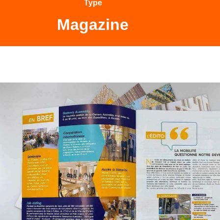
Type
Magazine