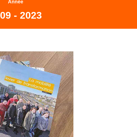
Année
09 - 2023