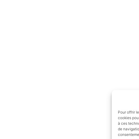
Pour offrir 
cookies pour
à ces techn
de navigatio
consentement